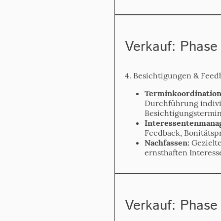
Verkauf: Phase
4. Besichtigungen & Feed
Termin­koordination
Durchführung indivi
Besichtigungstermin
Interessenten­mana
Feedback, Bonitäts­p
Nach­fassen:
Gezielte
ernsthaften Interess
Verkauf: Phase