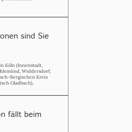
onen sind Sie
n Köln (Innenstadt,
cklemünd, Widdersdorf,
sch-Bergischen Kreis
isch Gladbach).
n fällt beim