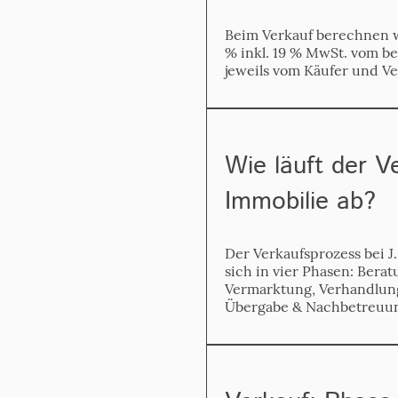
Beim Verkauf berechnen w
% inkl. 19 % MwSt. vom b
jeweils vom Käufer und Ve
Wie läuft der V
Immobilie ab?
Der Verkaufsprozess bei J
sich in vier Phasen: Bera
Vermarktung, Verhandlun
Übergabe & Nachbetreuu