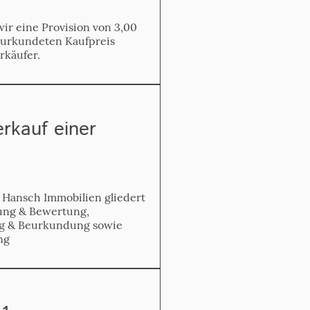
ir eine Provision von 3,00
eurkundeten Kaufpreis
rkäufer.
erkauf einer
. Hansch Immobilien gliedert
tung & Bewertung,
g & Beurkundung sowie
ng