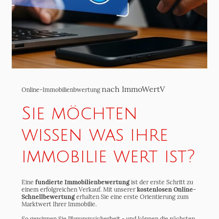
nach ImmoWertV
Online-Immobilienbwertung
Sie möchten
wissen was ihre
immobilie wert ist?
Eine
fundierte Immobilienbewertung
ist der erste Schritt zu
einem erfolgreichen Verkauf. Mit unserer
kostenlosen Online-
Schnellbewertung
erhalten Sie eine erste Orientierung zum
Marktwert Ihrer Immobilie.
So gewinnen Sie Planungssicherheit - und können die nächsten